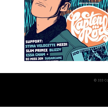
© 333 C