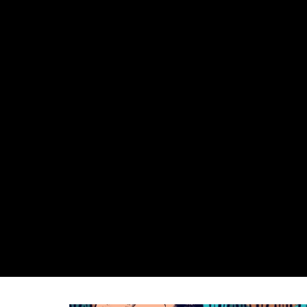
KAPTEN RÖD:
HUNDRALAPPEN