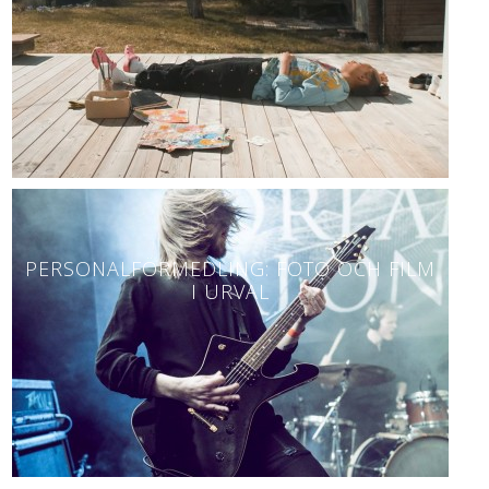
PERSONALFÖRMEDLING: FOTO OCH FILM
I URVAL